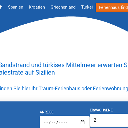
ch
Spanien
Kroatien
Griechenland
Türkei
Ferienhaus fin
 Sandstrand und türkises Mittelmeer erwarten S
alestrate auf Sizilien
 Finden Sie hier Ihr Traum-Ferienhaus oder Ferienwohnun
ERWACHSENE
ANREISE