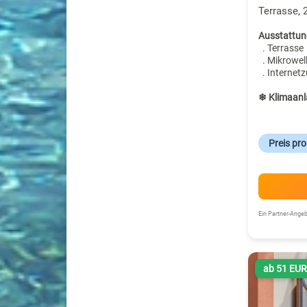
Terrasse, 
Ausstattun
. Terrasse
. Mikrowel
. Internet
❄ Klimaanl
Preis pr
Ein Partner-Ang
ab 51 EU