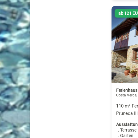
ab 121 E
Ferienhaus 
Costa Verde,
110 m² Fer
Pruneda II
Ausstattun
. Terrasse
. Garten