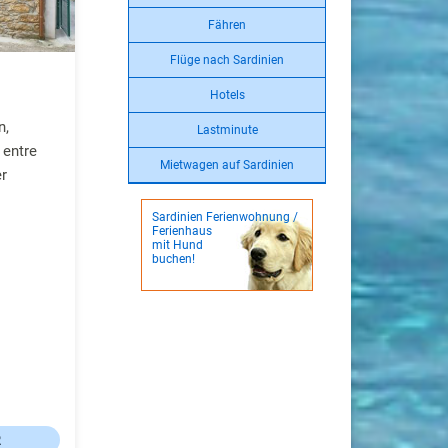
Fähren
Flüge nach Sardinien
Hotels
n,
Lastminute
 entre
Mietwagen auf Sardinien
r
Sardinien Ferienwohnung /
Ferienhaus
mit Hund
buchen!
R