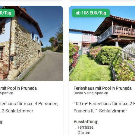
UR/Tag
ab 108 EUR/Tag
mit Pool in Pruneda
Ferienhaus mit Pool in Pruneda
 Spanien
Costa Verde, Spanien
ienhaus für max. 4 Personen,
100 m² Ferienhaus für max. 2 
I, 2 Schlafzimmer
Pruneda II, 1 Schlafzimmer
g:
Ausstattung:
. Terrasse
. Garten