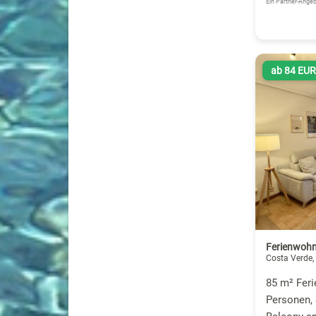
Ein Partner-Ang
ab 84 EU
Ferienwohnu
Costa Verde,
85 m² Fer
Personen,