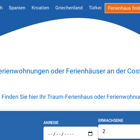
ch
Spanien
Kroatien
Griechenland
Türkei
Ferienhaus fin
Ferienwohnungen oder Ferienhäuser an der Cos
- Finden Sie hier Ihr Traum-Ferienhaus oder Ferienwohn
ERWACHSENE
ANREISE