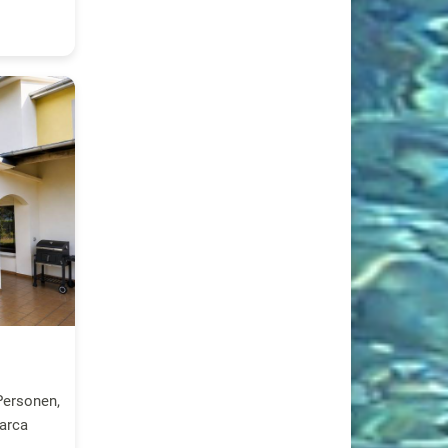
Personen,
uarca