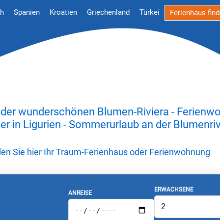
ch
Spanien
Kroatien
Griechenland
Türkei
Ferienhaus fin
 der wunderschönen Blumen-Riviera - Ferienw
er in Ligurien - Sommerurlaub an der Blumenriv
nden Sie hier Ihr Traum-Ferienhaus oder Ferienwohnung
ERWACHSENE
ANREISE