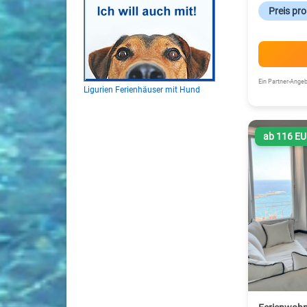
Preis pr
Ein Partner-Ang
Ligurien Ferienhäuser mit Hund
ab 116 E