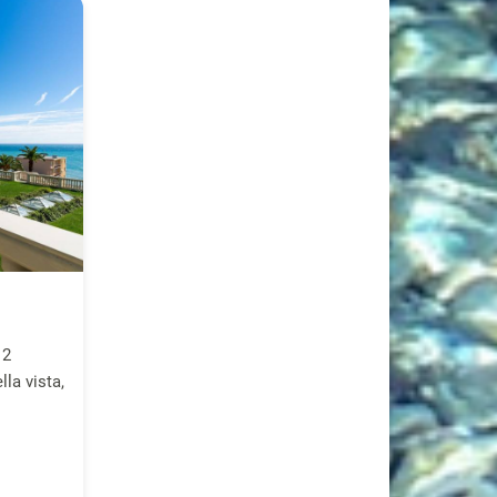
 2
la vista,