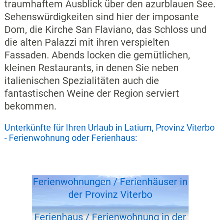
traumhaftem Ausblick über den azurblauen See.
Sehenswürdigkeiten sind hier der imposante
Dom, die Kirche San Flaviano, das Schloss und
die alten Palazzi mit ihren verspielten
Fassaden. Abends locken die gemütlichen,
kleinen Restaurants, in denen Sie neben
italienischen Spezialitäten auch die
fantastischen Weine der Region serviert
bekommen.
Unterkünfte für Ihren Urlaub in Latium, Provinz Viterbo
- Ferienwohnung oder Ferienhaus:
Ferienwohnungen / Ferienhäuser in
der Provinz Viterbo
Ferienhaus / Ferienwohnung in der