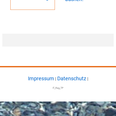
Impressum
Datenschutz
|
|
IT_Reg_TP