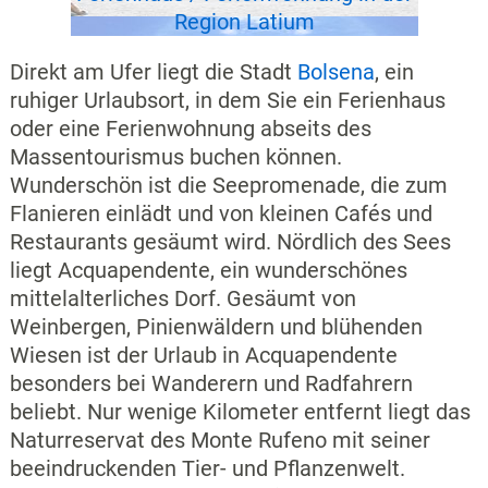
Region Latium
Direkt am Ufer liegt die Stadt
Bolsena
, ein
ruhiger Urlaubsort, in dem Sie ein Ferienhaus
oder eine Ferienwohnung abseits des
Massentourismus buchen können.
Wunderschön ist die Seepromenade, die zum
Flanieren einlädt und von kleinen Cafés und
Restaurants gesäumt wird. Nördlich des Sees
liegt Acquapendente, ein wunderschönes
mittelalterliches Dorf. Gesäumt von
Weinbergen, Pinienwäldern und blühenden
Wiesen ist der Urlaub in Acquapendente
besonders bei Wanderern und Radfahrern
beliebt. Nur wenige Kilometer entfernt liegt das
Naturreservat des Monte Rufeno mit seiner
beeindruckenden Tier- und Pflanzenwelt.