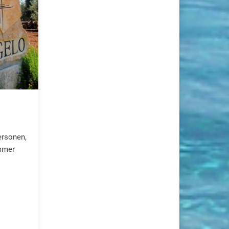
ersonen,
mmer