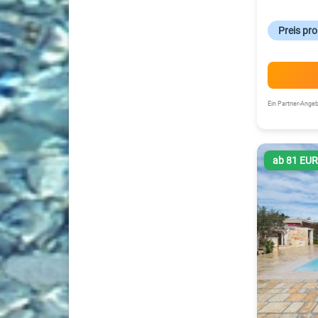
Preis pr
Ein Partner-Ang
ab 81 EU