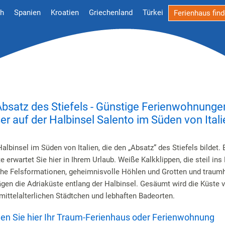
ch
Spanien
Kroatien
Griechenland
Türkei
Ferienhaus fin
Absatz des Stiefels - Günstige Ferienwohnunge
er auf der Halbinsel Salento im Süden von Itali
Halbinsel im Süden von Italien, die den „Absatz“ des Stiefels bildet. 
 erwartet Sie hier in Ihrem Urlaub. Weiße Kalkklippen, die steil ins
e Felsformationen, geheimnisvolle Höhlen und Grotten und traumha
gen die Adriaküste entlang der Halbinsel. Gesäumt wird die Küste 
 mittelalterlichen Städtchen und lebhaften Badeorten.
nden Sie hier Ihr Traum-Ferienhaus oder Ferienwohnung