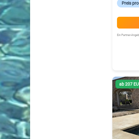
Preis pr
Ein Partner-Ang
ab 207 E