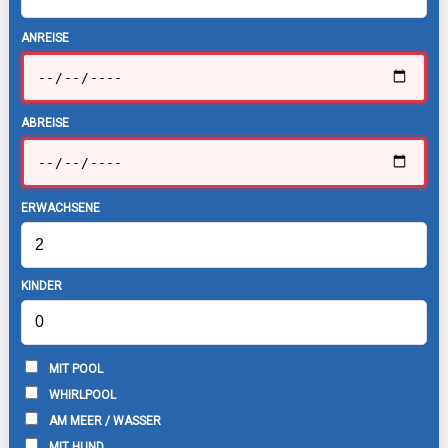
ANREISE
ABREISE
ERWACHSENE
KINDER
MIT POOL
WHIRLPOOL
AM MEER / WASSER
MIT HUND