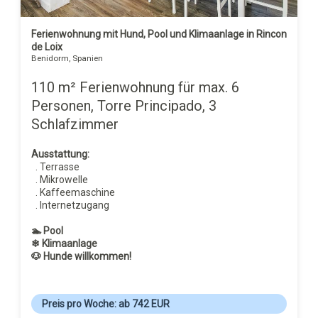
Ferienwohnung mit Hund, Pool und Klimaanlage in Rincon
de Loix
Benidorm, Spanien
110 m² Ferienwohnung für max. 6
Personen, Torre Principado, 3
Schlafzimmer
Ausstattung:
. Terrasse
. Mikrowelle
. Kaffeemaschine
. Internetzugang
🏊 Pool
❄ Klimaanlage
🐶 Hunde willkommen!
Preis pro Woche: ab 742 EUR