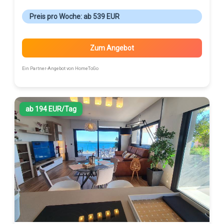
Preis pro Woche: ab 539 EUR
Zum Angebot
Ein Partner-Angebot von HomeToGo
ab 194 EUR/Tag