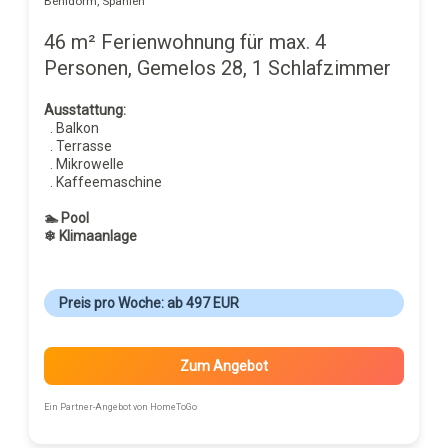
Benidorm, Spanien
46 m² Ferienwohnung für max. 4
Personen, Gemelos 28, 1 Schlafzimmer
Ausstattung:
. Balkon
. Terrasse
. Mikrowelle
. Kaffeemaschine
🏊 Pool
❄ Klimaanlage
Preis pro Woche: ab 497 EUR
Zum Angebot
Ein Partner-Angebot von HomeToGo