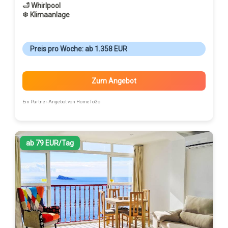
🛁 Whirlpool
❄ Klimaanlage
Preis pro Woche: ab 1.358 EUR
Zum Angebot
Ein Partner-Angebot von HomeToGo
ab 79 EUR/Tag