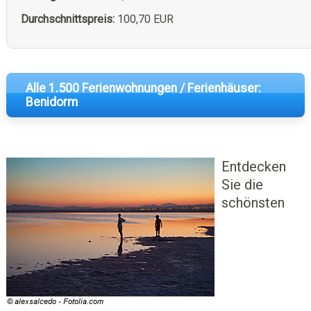
Durchschnittspreis:
100,70 EUR
Alle 1.500 Ferienwohnungen / Ferienhäuser:
Benidorm
Entdecken
Sie die
schönsten