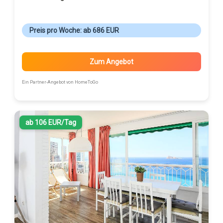
Preis pro Woche: ab 686 EUR
Zum Angebot
Ein Partner-Angebot von HomeToGo
ab 106 EUR/Tag