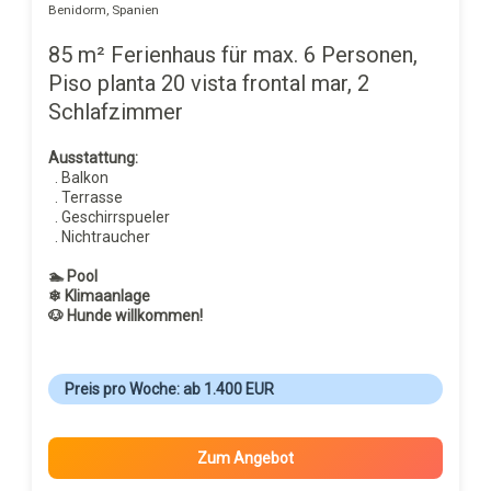
Benidorm, Spanien
85 m² Ferienhaus für max. 6 Personen,
Piso planta 20 vista frontal mar, 2
Schlafzimmer
Ausstattung:
. Balkon
. Terrasse
. Geschirrspueler
. Nichtraucher
🏊 Pool
❄ Klimaanlage
🐶 Hunde willkommen!
Preis pro Woche: ab 1.400 EUR
Zum Angebot