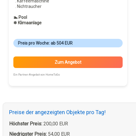
. Kaffeemaschine
. Nichtraucher
🏊 Pool
❄ Klimaanlage
Preis pro Woche: ab 504 EUR
Zum Angebot
Ein Partner-Angebot von HomeToGo
Preise der angezeigten Objekte pro Tag!
Höchster Preis:
200,00 EUR
Niedrigster Preis:
54,00 EUR