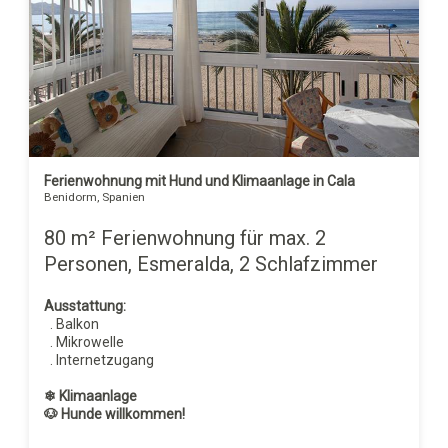
Ferienwohnung mit Hund und Klimaanlage in Cala
Benidorm, Spanien
80 m² Ferienwohnung für max. 2
Personen, Esmeralda, 2 Schlafzimmer
Ausstattung:
. Balkon
. Mikrowelle
. Internetzugang
❄ Klimaanlage
🐶 Hunde willkommen!