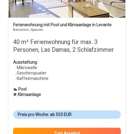
Ferienwohnung mit Pool und Klimaanlage in Levante
Benidorm, Spanien
40 m² Ferienwohnung für max. 3
Personen, Las Damas, 2 Schlafzimmer
Ausstattung:
. Mikrowelle
. Geschirrspueler
. Kaffeemaschine
🏊 Pool
❄ Klimaanlage
Preis pro Woche: ab 553 EUR
Zum Angebot