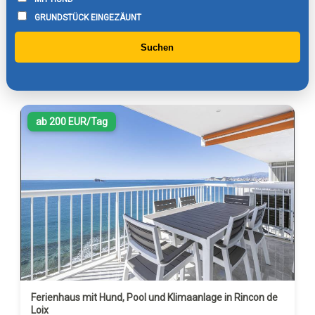
GRUNDSTÜCK EINGEZÄUNT
Suchen
ab 200 EUR/Tag
Ferienhaus mit Hund, Pool und Klimaanlage in Rincon de
Loix