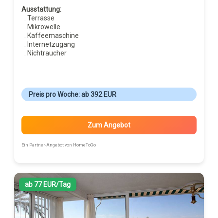
Ausstattung:
. Terrasse
. Mikrowelle
. Kaffeemaschine
. Internetzugang
. Nichtraucher
Preis pro Woche: ab 392 EUR
Zum Angebot
Ein Partner-Angebot von HomeToGo
ab 77 EUR/Tag