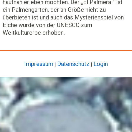
hautnah erleben möchten. Der „El Palmeral“ ist
ein Palmengarten, der an Größe nicht zu
überbieten ist und auch das Mysterienspiel von
Elche wurde von der UNESCO zum
Weltkulturerbe erhoben.
Impressum
Datenschutz
Login
|
|