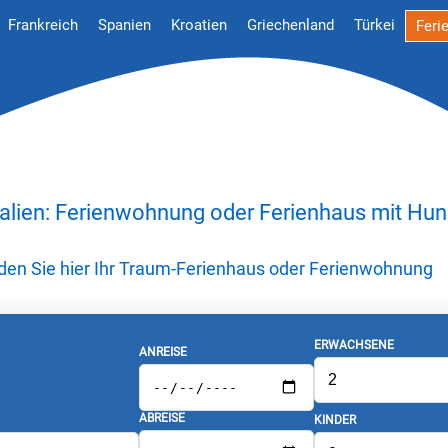
Frankreich
Spanien
Kroatien
Griechenland
Türkei
Feri
talien: Ferienwohnung oder Ferienhaus mit Hu
nden Sie hier Ihr Traum-Ferienhaus oder Ferienwohnung
ERWACHSENE
ANREISE
ABREISE
KINDER