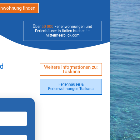
enwohnung finden
Über
50 000
Ferienwohnungen und
Ferienhäuser in Italien buchen! –
Mittelmeerblick.com
nd
Weitere Informationen zu:
Toskana
Ferienhäuser &
Ferienwohnungen Toskana