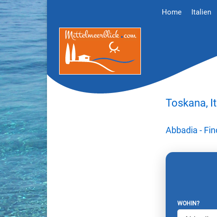
Home
Italien
Toskana, I
Abbadia - Fi
WOHIN?