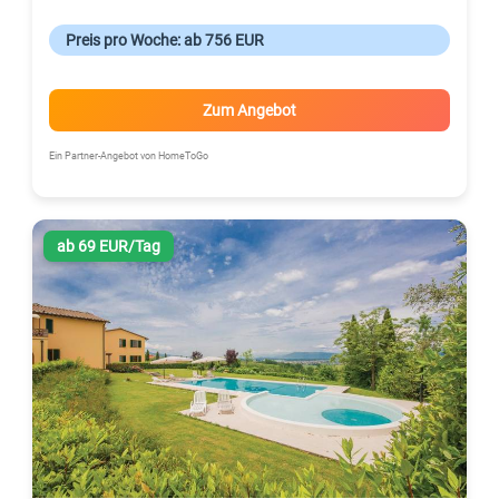
Preis pro Woche: ab 756 EUR
Zum Angebot
Ein Partner-Angebot von HomeToGo
ab 69 EUR/Tag