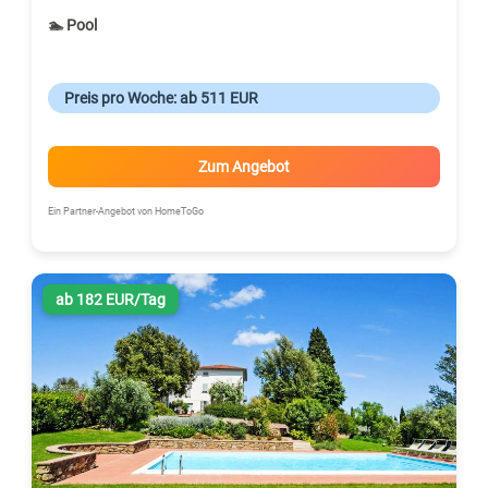
🏊 Pool
Preis pro Woche: ab 511 EUR
Zum Angebot
Ein Partner-Angebot von HomeToGo
ab 182 EUR/Tag