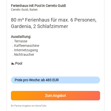
Ferienhaus mit Pool in Cerreto Guidi
Cerreto Guidi, Italien
80 m² Ferienhaus für max. 6 Personen,
Gardenia, 2 Schlafzimmer
Ausstattung:
. Terrasse
. Kaffeemaschine
. Internetzugang
. Nichtraucher
🏊 Pool
Preis pro Woche: ab 483 EUR
Zum Angebot
Ein Partner-Angebot von HomeToGo