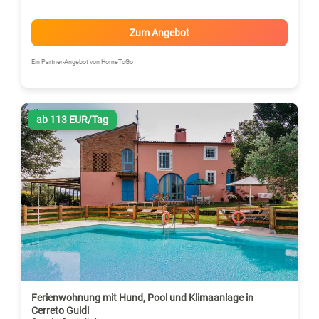
Zum Angebot
Ein Partner-Angebot von HomeToGo
ab 113 EUR/Tag
Ferienwohnung mit Hund, Pool und Klimaanlage in
Cerreto Guidi