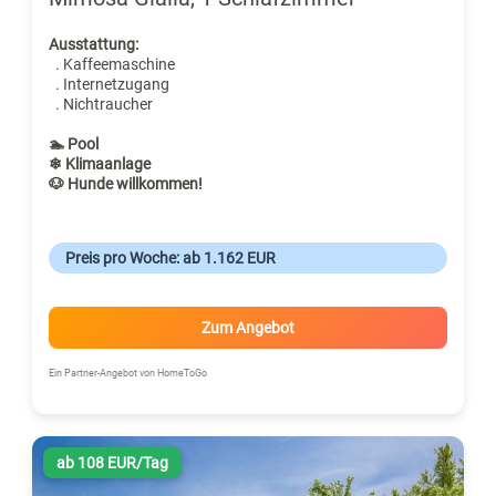
Ausstattung:
. Kaffeemaschine
. Internetzugang
. Nichtraucher
🏊 Pool
❄ Klimaanlage
🐶 Hunde willkommen!
Preis pro Woche: ab 1.162 EUR
Zum Angebot
Ein Partner-Angebot von HomeToGo
ab 108 EUR/Tag