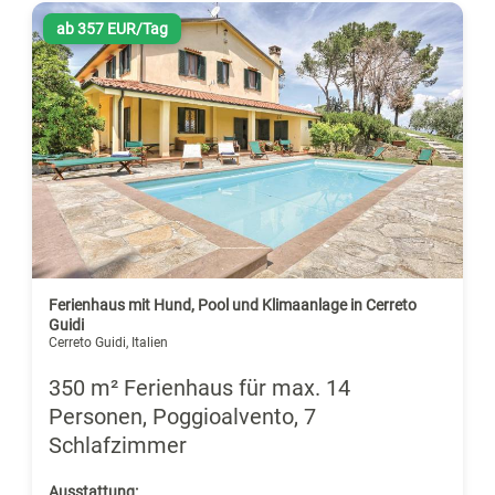
ab 357 EUR/Tag
Ferienhaus mit Hund, Pool und Klimaanlage in Cerreto
Guidi
Cerreto Guidi, Italien
350 m² Ferienhaus für max. 14
Personen, Poggioalvento, 7
Schlafzimmer
Ausstattung: