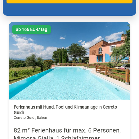
ab 166 EUR/Tag
Ferienhaus mit Hund, Pool und Klimaanlage in Cerreto
Guidi
Cerreto Guidi, Italien
82 m² Ferienhaus für max. 6 Personen,
Mimosa Gialla, 1 Schlafzimmer